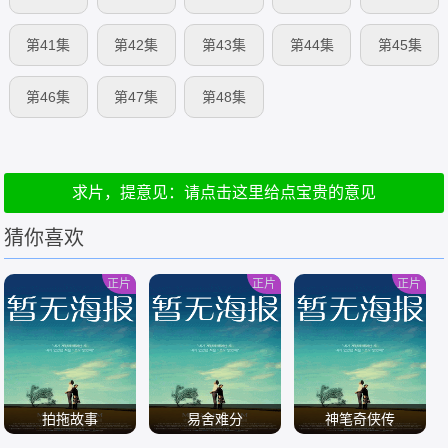
第41集
第42集
第43集
第44集
第45集
第46集
第47集
第48集
求片，提意见：请点击这里给点宝贵的意见
猜你喜欢
正片
正片
正片
拍拖故事
易舍难分
神笔奇侠传