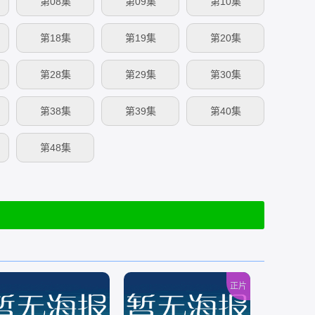
第08集
第09集
第10集
第18集
第19集
第20集
第28集
第29集
第30集
第38集
第39集
第40集
第48集
正片