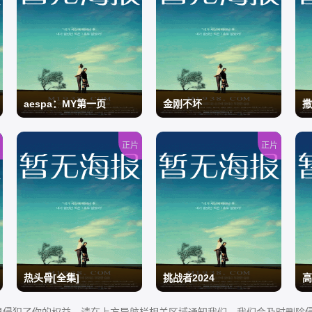
aespa：MY第一页
金刚不坏
撒
正片
正片
/
/
/
热头骨[全集]
挑战者2024
高