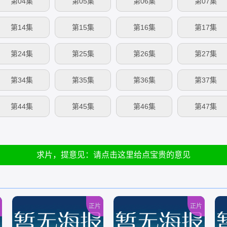
第04集
第05集
第06集
第07集
第14集
第15集
第16集
第17集
第24集
第25集
第26集
第27集
第34集
第35集
第36集
第37集
第44集
第45集
第46集
第47集
求片，提意见：请点击这里给点宝贵的意见
正片
正片