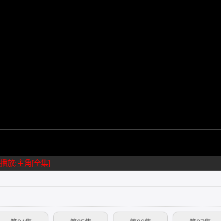
播放:主角[全集]