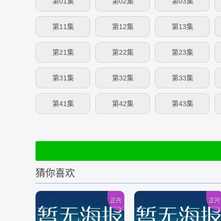
第01集
第02集
第03集
第11集
第12集
第13集
第21集
第22集
第23集
第31集
第32集
第33集
第41集
第42集
第43集
猜你喜欢
正片
正片