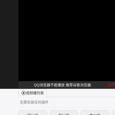
正在
QQ浏览器不能播放 推荐谷歌浏览器.
视频播列表
无需安装任何插件