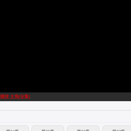
播放:主角[全集]