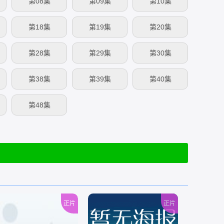
第08集
第09集
第10集
第18集
第19集
第20集
第28集
第29集
第30集
第38集
第39集
第40集
第48集
正片
正片