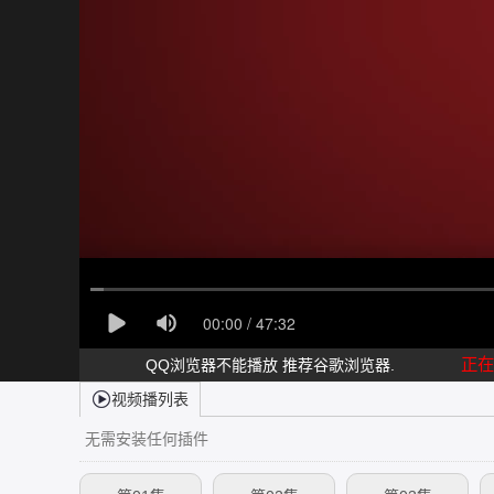
正在
QQ浏览器不能播放 推荐谷歌浏览器.
视频播列表
无需安装任何插件