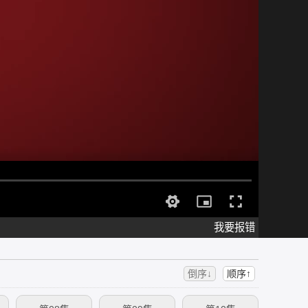
我要报错
倒序↓
顺序↑