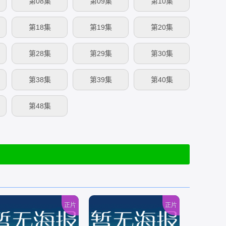
第08集
第09集
第10集
第18集
第19集
第20集
第28集
第29集
第30集
第38集
第39集
第40集
第48集
正片
正片