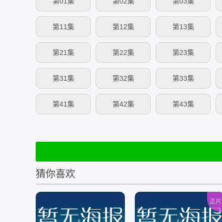
第01集
第02集
第03集
第11集
第12集
第13集
第21集
第22集
第23集
第31集
第32集
第33集
第41集
第42集
第43集
猜你喜欢
正片