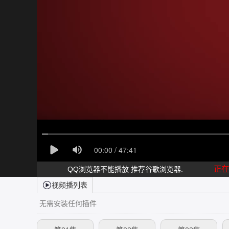
正在
QQ浏览器不能播放 推荐谷歌浏览器.
视频播列表
无需安装任何插件