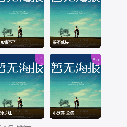
鬼情不了
誓不低头
正片
正片
/
沙之味
小欢喜[全集]