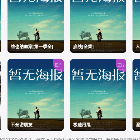
维也纳血案[第一季全]
底线[全集]
人
正片
正片
/
/
/
不亲密朋友
极速甩尾
澄