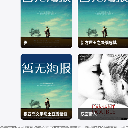
影
新方世玉之决战危城
/
/
根西岛文学与土豆皮馅饼
双面情人
俱乐部