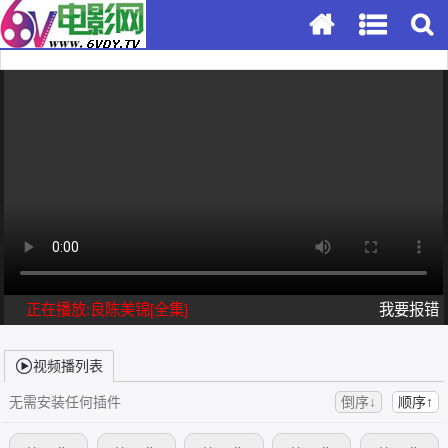
正在播放:良陈美锦[全集]
我要报错
视频播列表
无需安装任何插件
倒序↓
顺序↑