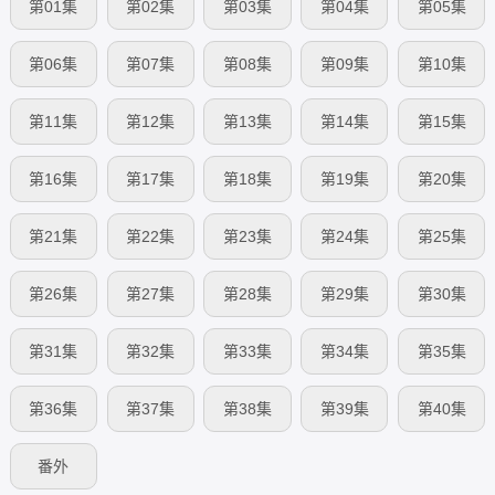
第01集
第02集
第03集
第04集
第05集
第06集
第07集
第08集
第09集
第10集
第11集
第12集
第13集
第14集
第15集
第16集
第17集
第18集
第19集
第20集
第21集
第22集
第23集
第24集
第25集
第26集
第27集
第28集
第29集
第30集
第31集
第32集
第33集
第34集
第35集
第36集
第37集
第38集
第39集
第40集
番外