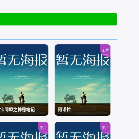
正片
宝同盟之神秘笔记
阿诺拉
正片
正片