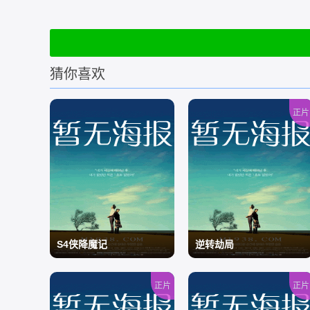
猜你喜欢
正片
S4侠降魔记
逆转劫局
正片
正片