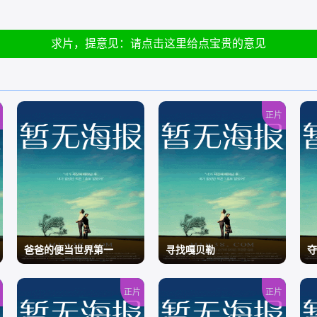
求片，提意见：请点击这里给点宝贵的意见
正片
爸爸的便当世界第一
寻找嘎贝勒
夺
正片
正片