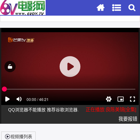
正在播放:良陈美锦[全集]
QQ浏览器不能播放 推荐谷歌浏览器.
我要报错
视频播列表