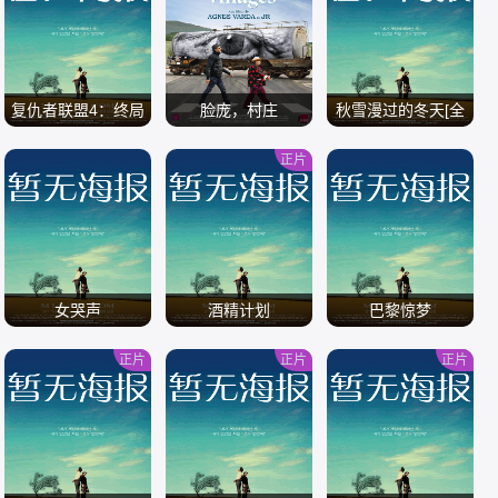
/
/
/
复仇者联盟4：终局
脸庞，村庄
秋雪漫过的冬天[全
之战
集]
正片
/
/
/
女哭声
酒精计划
巴黎惊梦
正片
正片
正片
/
/
/