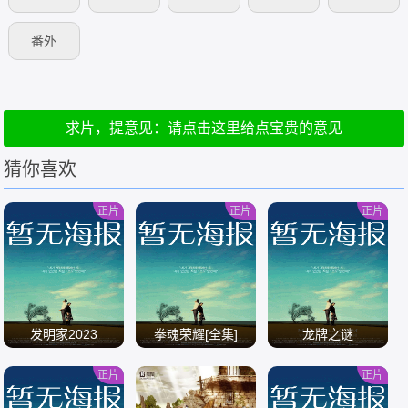
番外
求片，提意见：请点击这里给点宝贵的意见
猜你喜欢
正片
正片
正片
发明家2023
拳魂荣耀[全集]
龙牌之谜
正片
正片