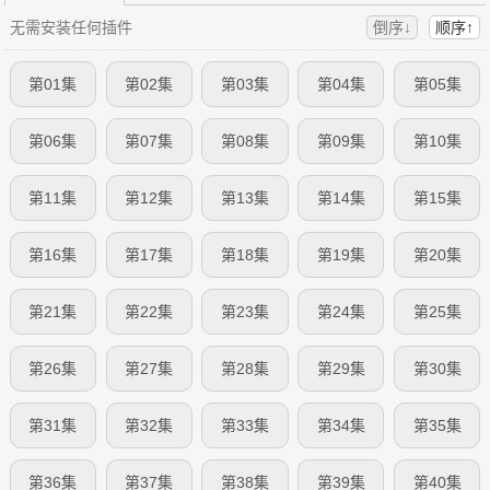
无需安装任何插件
倒序↓
顺序↑
第01集
第02集
第03集
第04集
第05集
第06集
第07集
第08集
第09集
第10集
第11集
第12集
第13集
第14集
第15集
第16集
第17集
第18集
第19集
第20集
第21集
第22集
第23集
第24集
第25集
第26集
第27集
第28集
第29集
第30集
第31集
第32集
第33集
第34集
第35集
第36集
第37集
第38集
第39集
第40集