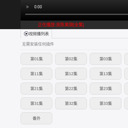
正在播放:良陈美锦[全集]
视频播列表
无需安装任何插件
第01集
第02集
第03集
第11集
第12集
第13集
第21集
第22集
第23集
第31集
第32集
第33集
番外