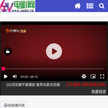
正在播放:良陈美锦[全集]
QQ浏览器不能播放 推荐谷歌浏览器.
我要报错
视频播列表