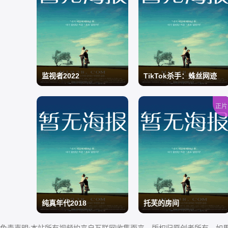
监视者2022
TikTok杀手：蛛丝网迹
正片
/
/
纯真年代2018
托芙的房间