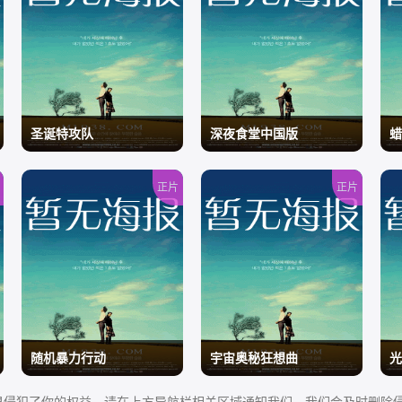
圣诞特攻队
深夜食堂中国版
蜡
国
正片
正片
/
/
/
随机暴力行动
宇宙奥秘狂想曲
光