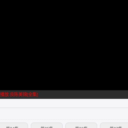
播放:良陈美锦[全集]