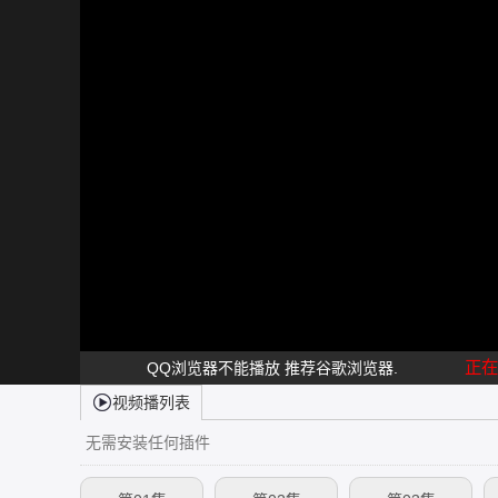
正在
QQ浏览器不能播放 推荐谷歌浏览器.
视频播列表
无需安装任何插件