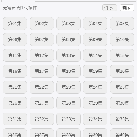
无需安装任何插件
倒序↓
顺序↑
第01集
第02集
第03集
第04集
第05集
第06集
第07集
第08集
第09集
第10集
第11集
第12集
第13集
第14集
第15集
第16集
第17集
第18集
第19集
第20集
第21集
第22集
第23集
第24集
第25集
第26集
第27集
第28集
第29集
第30集
第31集
第32集
第33集
第34集
第35集
第36集
第37集
第38集
第39集
第40集