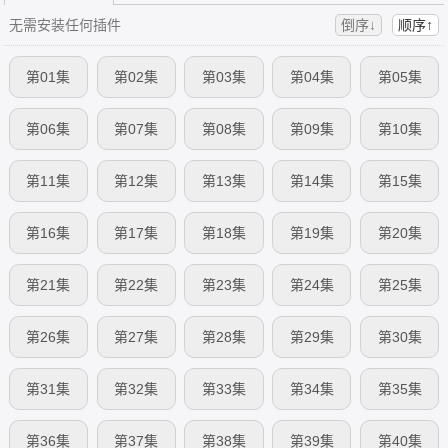
无需安装任何插件
倒序↓
顺序↑
第01集
第02集
第03集
第04集
第05集
第06集
第07集
第08集
第09集
第10集
第11集
第12集
第13集
第14集
第15集
第16集
第17集
第18集
第19集
第20集
第21集
第22集
第23集
第24集
第25集
第26集
第27集
第28集
第29集
第30集
第31集
第32集
第33集
第34集
第35集
第36集
第37集
第38集
第39集
第40集