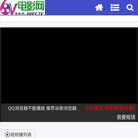
正在播放:良陈美锦[全集]
QQ浏览器不能播放 推荐谷歌浏览器.
我要报错
视频播列表