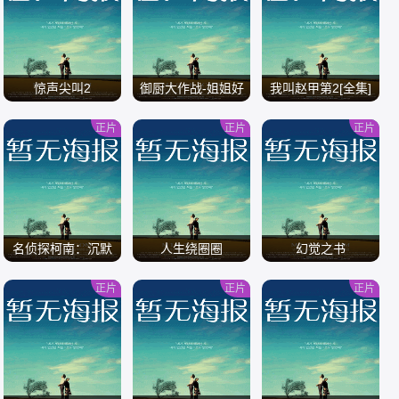
/
/
/
惊声尖叫2
御厨大作战-姐姐好
我叫赵甲第2[全集]
饿剧场版
正片
正片
正片
/
/
/
名侦探柯南：沉默
人生绕圈圈
幻觉之书
的十五分钟
正片
正片
正片
/
/
/