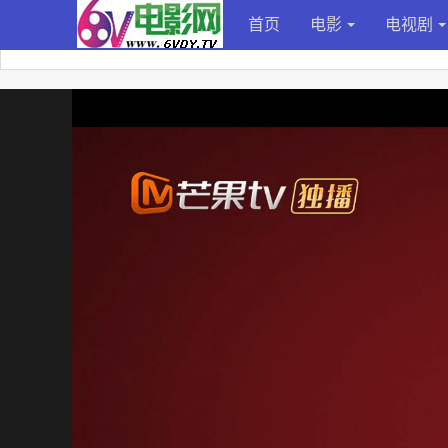
首页
电影
电视剧