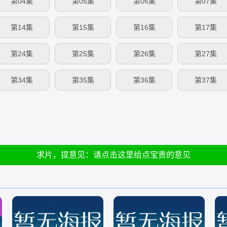
第04集
第05集
第06集
第07集
第14集
第15集
第16集
第17集
第24集
第25集
第26集
第27集
第34集
第35集
第36集
第37集
求片，提意见：请点击这里给点宝贵的意见