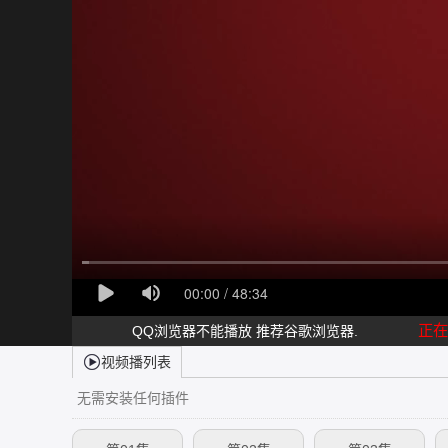
正在
QQ浏览器不能播放 推荐谷歌浏览器.
视频播列表
无需安装任何插件