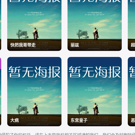
快把我哥带走
丽兹
超
/
/
/
大病
东宫皇子
恶