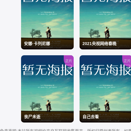
安娜·卡列尼娜
2021央视网络春晚
正片
正片
/
/
丧尸未逝
自己去看