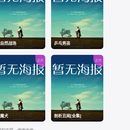
自然战场
乒乓男孩
正片
正片
/
魔犬
剖析丑闻[全集]