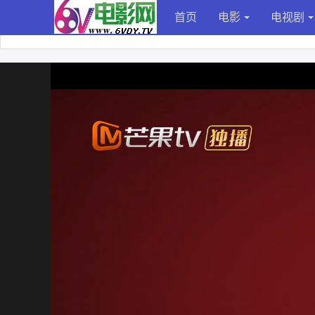
首页
电影
电视剧