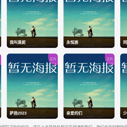
我叫臭妮
永恒族
同
正片
正片
/
/
/
萨扬2023
亲爱的们
少