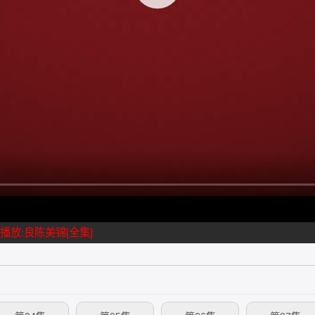
播放:良陈美锦[全集]