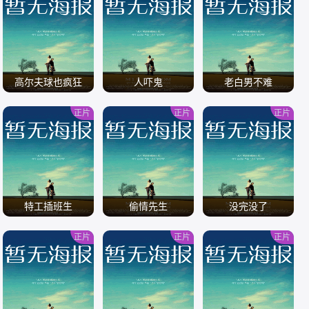
/
/
/
高尔夫球也疯狂
人吓鬼
老白男不难
正片
正片
正片
/
/
/
特工插班生
偷情先生
没完没了
正片
正片
正片
/
/
/